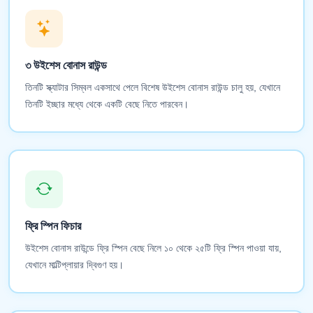
৩ উইশেস বোনাস রাউন্ড
তিনটি স্ক্যাটার সিম্বল একসাথে পেলে বিশেষ উইশেস বোনাস রাউন্ড চালু হয়, যেখানে
তিনটি ইচ্ছার মধ্যে থেকে একটি বেছে নিতে পারবেন।
ফ্রি স্পিন ফিচার
উইশেস বোনাস রাউন্ডে ফ্রি স্পিন বেছে নিলে ১০ থেকে ২৫টি ফ্রি স্পিন পাওয়া যায়,
যেখানে মাল্টিপ্লায়ার দ্বিগুণ হয়।