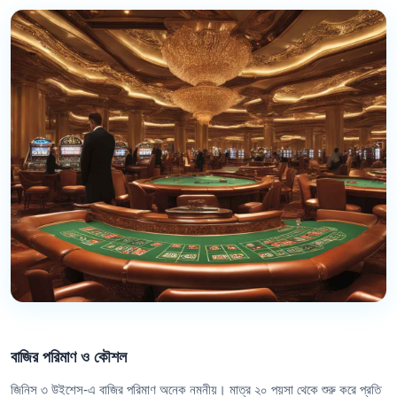
বাজির পরিমাণ ও কৌশল
জিনিস ৩ উইশেস-এ বাজির পরিমাণ অনেক নমনীয়। মাত্র ২০ পয়সা থেকে শুরু করে প্রতি