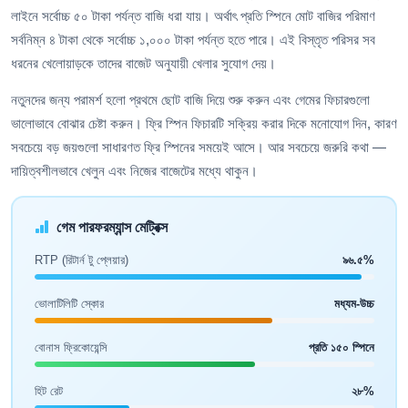
লাইনে সর্বোচ্চ ৫০ টাকা পর্যন্ত বাজি ধরা যায়। অর্থাৎ প্রতি স্পিনে মোট বাজির পরিমাণ
সর্বনিম্ন ৪ টাকা থেকে সর্বোচ্চ ১,০০০ টাকা পর্যন্ত হতে পারে। এই বিস্তৃত পরিসর সব
ধরনের খেলোয়াড়কে তাদের বাজেট অনুযায়ী খেলার সুযোগ দেয়।
নতুনদের জন্য পরামর্শ হলো প্রথমে ছোট বাজি দিয়ে শুরু করুন এবং গেমের ফিচারগুলো
ভালোভাবে বোঝার চেষ্টা করুন। ফ্রি স্পিন ফিচারটি সক্রিয় করার দিকে মনোযোগ দিন, কারণ
সবচেয়ে বড় জয়গুলো সাধারণত ফ্রি স্পিনের সময়েই আসে। আর সবচেয়ে জরুরি কথা —
দায়িত্বশীলভাবে খেলুন এবং নিজের বাজেটের মধ্যে থাকুন।
গেম পারফরম্যান্স মেট্রিক্স
RTP (রিটার্ন টু প্লেয়ার)
৯৬.৫%
ভোলাটিলিটি স্কোর
মধ্যম-উচ্চ
বোনাস ফ্রিকোয়েন্সি
প্রতি ১৫০ স্পিনে
হিট রেট
২৮%