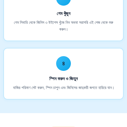
গেম খুঁজুন
গেম লিবারি থেকে জিনিস ৩ উইশেস খুঁজে নিন অথবা সরাসরি এই পেজ থেকে শুরু
করুন।
৪
স্পিন করুন ও জিতুন
বাজির পরিমাণ সেট করুন, স্পিন চাপুন এবং জিনিসের জাদুকরী জগতে হারিয়ে যান।