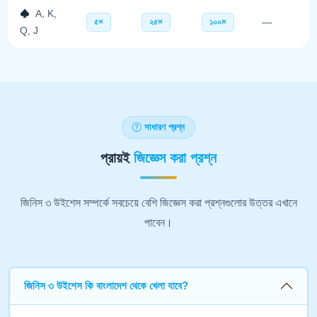
A, K,
৫×
২৫×
১০০×
—
Q, J
সাধারণ প্রশ্ন
প্রায়ই
জিজ্ঞেস করা প্রশ্ন
জিনিস ৩ উইশেস সম্পর্কে সবচেয়ে বেশি জিজ্ঞেস করা প্রশ্নগুলোর উত্তর এখানে
পাবেন।
জিনিস ৩ উইশেস কি বাংলাদেশ থেকে খেলা যাবে?