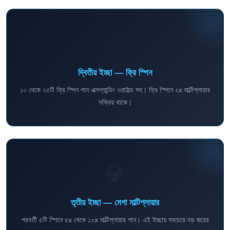
✨
দ্বিতীয় ইচ্ছা — ফ্রি স্পিন
১০ থেকে ২৫টি ফ্রি স্পিন পান এক্সপ্যান্ডিং ওয়াইল্ড সহ। ফ্রি স্পিনে ২x মাল্টিপ্লায়ার
সক্রিয় থাকে।
💎
তৃতীয় ইচ্ছা — মেগা মাল্টিপ্লায়ার
পরবর্তী ৫টি স্পিনে ৫x থেকে ১০x মাল্টিপ্লায়ার পান। এই ইচ্ছায় সবচেয়ে বড় জয়ের