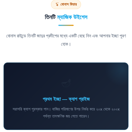
বোনাস ফিচার
তিনটি
ম্যাজিক উইশেস
বোনাস রাউন্ডে তিনটি জাদুর প্রদীপের মধ্যে একটি বেছে নিন এবং আপনার ইচ্ছা পূরণ
হোক।
🪔
প্রথম ইচ্ছা — ক্যাশ প্রাইজ
সরাসরি ক্যাশ পুরস্কার পান। বাজির পরিমাণের উপর নির্ভর করে ২০x থেকে ২০০x
পর্যন্ত তাৎক্ষণিক জয় পেতে পারেন।