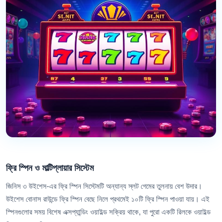
ফ্রি স্পিন ও মাল্টিপ্লায়ার সিস্টেম
জিনিস ৩ উইশেস-এর ফ্রি স্পিন সিস্টেমটি অন্যান্য স্লট গেমের তুলনায় বেশ উদার।
উইশেস বোনাস রাউন্ডে ফ্রি স্পিন বেছে নিলে প্রথমেই ১০টি ফ্রি স্পিন পাওয়া যায়। এই
স্পিনগুলোর সময় বিশেষ এক্সপ্যান্ডিং ওয়াইল্ড সক্রিয় থাকে, যা পুরো একটি রিলকে ওয়াইল্ড