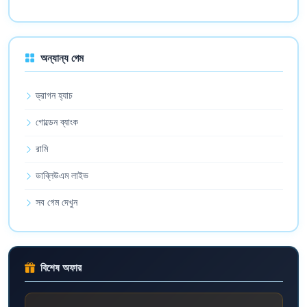
অন্যান্য গেম
ড্রাগন হ্যাচ
গোল্ডেন ব্যাংক
রামি
ডাব্লিউএম লাইভ
সব গেম দেখুন
বিশেষ অফার