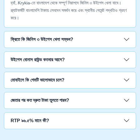
হ্যাঁ, Krykia-তে বাংলাদেশ থেকে সম্পূর্ণ নিরাপদে জিনিস ৩ উইশেস খেলা যাবে।
প্ল্যাটফর্মটি বাংলাদেশি টাকায় লেনদেন সমর্থন করে এবং স্থানীয় পেমেন্ট পদ্ধতিও গ্রহণ
করে।
ফ্রিতে কি জিনিস ৩ উইশেস খেলা সম্ভব?
উইশেস বোনাস রাউন্ড কতবার আসে?
মোবাইলে কি গেমটি ভালোভাবে চলে?
জেতার পর কত দ্রুত টাকা তুলতে পারব?
RTP ৯৬.৫% মানে কী?