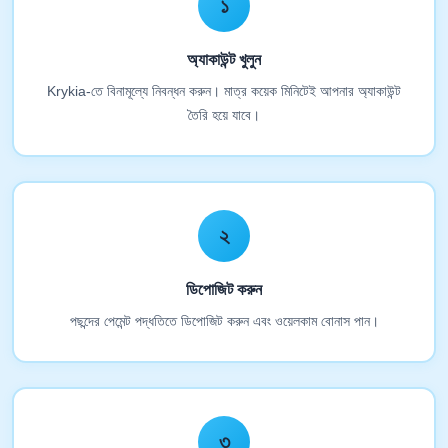
১
অ্যাকাউন্ট খুলুন
Krykia-তে বিনামূল্যে নিবন্ধন করুন। মাত্র কয়েক মিনিটেই আপনার অ্যাকাউন্ট
তৈরি হয়ে যাবে।
২
ডিপোজিট করুন
পছন্দের পেমেন্ট পদ্ধতিতে ডিপোজিট করুন এবং ওয়েলকাম বোনাস পান।
৩