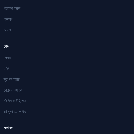
প্রবেশ করুন
পঅ্যাপ
বোনাস
গেম
গেমস
রামি
ড্রাগন হ্যাচ
গোল্ডেন ব্যাংক
জিনিস ৩ উইশেস
ডাব্লিউএম লাইভ
সহায়তা