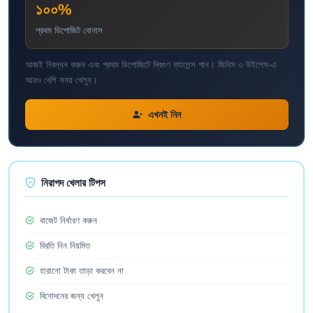
১০০%
প্রথম ডিপোজিট বোনাস
আজই নিবন্ধন করুন এবং প্রথম ডিপোজিটে দ্বিগুণ ব্যালেন্স পান। জিনিস ৩ উইশেস-এ
আরও বেশি সময় খেলুন।
এখনই নিন
নিরাপদ খেলার টিপস
বাজেট নির্ধারণ করুন
বিরতি নিন নিয়মিত
হারানো টাকা তাড়া করবেন না
বিনোদনের জন্য খেলুন